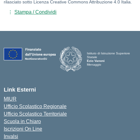
rilasciato sotto Licenza Creative Commons Attribuzione 4.0 Italia.
Stampa / Condividi
Istituto di Istruzione Superiore
Statale
Ezio Vanoni
Menaggio
— Visita la pagina iniziale della scuo
Link Esterni
MIUR
Ufficio Scolastico Regionale
Ufficio Scolastico Territoriale
Scuola in Chiaro
Iscrizioni On Line
Invalsi