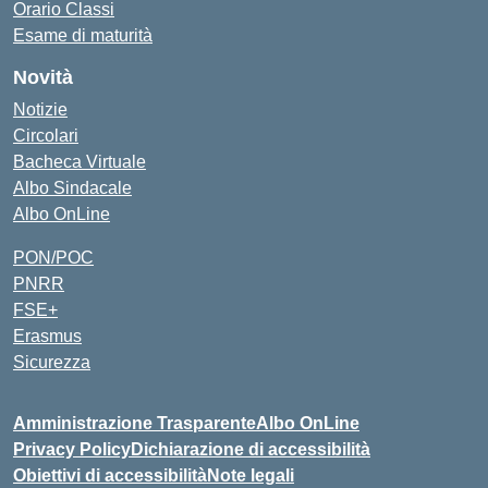
Orario Classi
Esame di maturità
Novità
Notizie
Circolari
Bacheca Virtuale
Albo Sindacale
Albo OnLine
PON/POC
PNRR
FSE+
Erasmus
Sicurezza
Amministrazione Trasparente
Albo OnLine
Privacy Policy
Dichiarazione di accessibilità
Obiettivi di accessibilità
Note legali