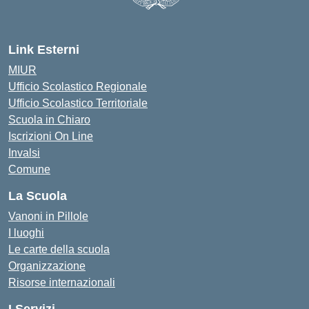
— Visita la pagina iniziale della scuo
Link Esterni
MIUR
Ufficio Scolastico Regionale
Ufficio Scolastico Territoriale
Scuola in Chiaro
Iscrizioni On Line
Invalsi
Comune
La Scuola
Vanoni in Pillole
I luoghi
Le carte della scuola
Organizzazione
Risorse internazionali