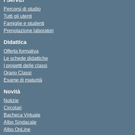
I Servizi
Percorsi di studio
Tutti gli utenti
Famiglie e studenti
Prenotazione laboratori
Didattica
Offerta formativa
Le schede didattiche
I progetti delle classi
Orario Classi
Esame di maturità
Novità
Notizie
Circolari
Bacheca Virtuale
Albo Sindacale
Albo OnLine