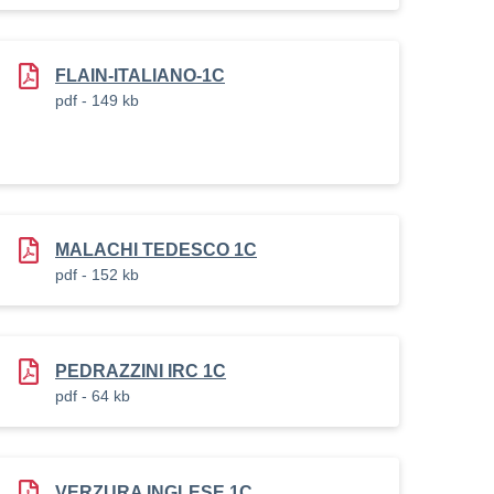
FLAIN-ITALIANO-1C
pdf - 149 kb
MALACHI TEDESCO 1C
pdf - 152 kb
PEDRAZZINI IRC 1C
pdf - 64 kb
VERZURA INGLESE 1C