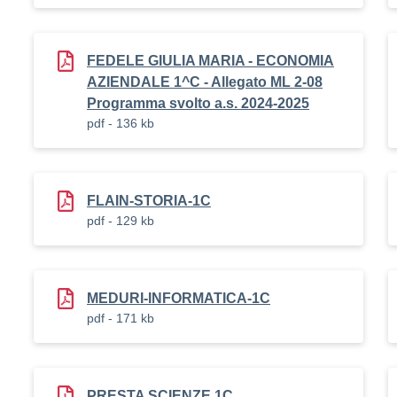
FEDELE GIULIA MARIA - ECONOMIA
AZIENDALE 1^C - Allegato ML 2-08
Programma svolto a.s. 2024-2025
pdf - 136 kb
FLAIN-STORIA-1C
pdf - 129 kb
MEDURI-INFORMATICA-1C
pdf - 171 kb
PRESTA SCIENZE 1C