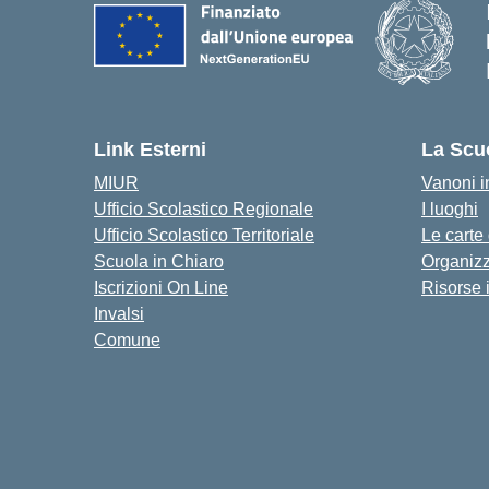
Link Esterni
La Scu
MIUR
Vanoni in
Ufficio Scolastico Regionale
I luoghi
Ufficio Scolastico Territoriale
Le carte
Scuola in Chiaro
Organiz
Iscrizioni On Line
Risorse 
Invalsi
Comune