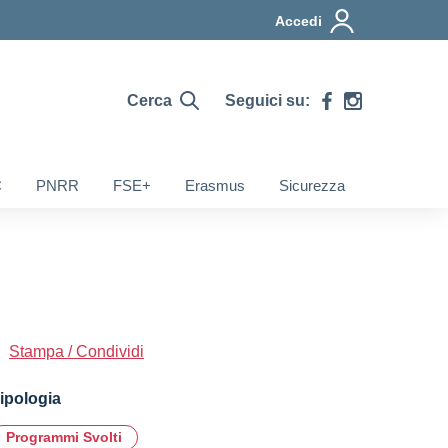
Accedi
Cerca
Seguici su:
C
PNRR
FSE+
Erasmus
Sicurezza
Stampa / Condividi
ipologia
Programmi Svolti