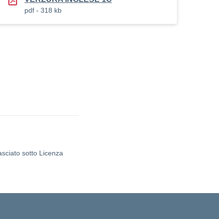
pdf - 318 kb
asciato sotto Licenza