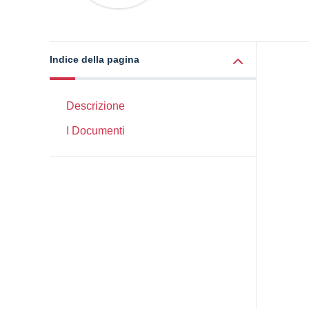
Indice della pagina
Descrizione
I Documenti