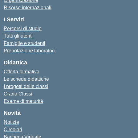
Organizzazione
Risorse internazionali
I Servizi
Percorsi di studio
Tutti gli utenti
Famiglie e studenti
Prenotazione laboratori
Didattica
Offerta formativa
Le schede didattiche
I progetti delle classi
Orario Classi
Esame di maturità
Novità
Notizie
Circolari
Bacheca Virtuale