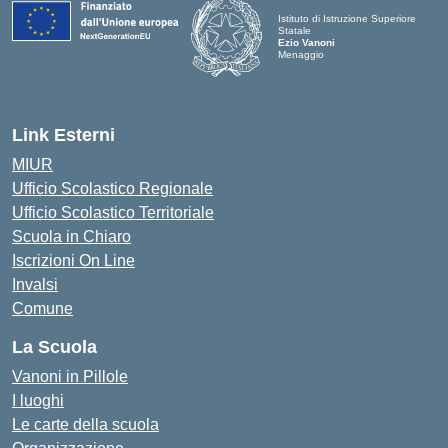
Istituto di Istruzione Superiore
Statale
Ezio Vanoni
Menaggio
— Visita la pagina iniziale della scuo
Link Esterni
MIUR
Ufficio Scolastico Regionale
Ufficio Scolastico Territoriale
Scuola in Chiaro
Iscrizioni On Line
Invalsi
Comune
La Scuola
Vanoni in Pillole
I luoghi
Le carte della scuola