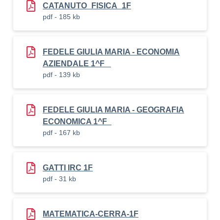
CATANUTO_FISICA_1F
pdf - 185 kb
FEDELE GIULIA MARIA - ECONOMIA
AZIENDALE 1^F _
pdf - 139 kb
FEDELE GIULIA MARIA - GEOGRAFIA
ECONOMICA 1^F_
pdf - 167 kb
GATTI IRC 1F
pdf - 31 kb
MATEMATICA-CERRA-1F