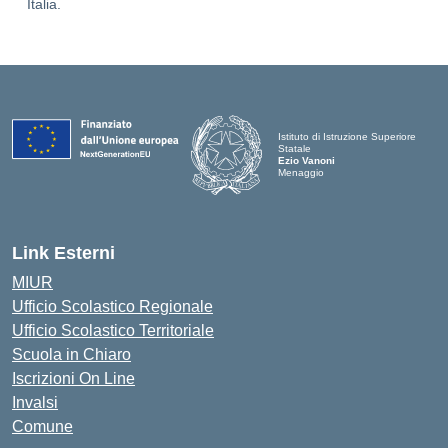
Italia.
Istituto di Istruzione Superiore
Statale
Ezio Vanoni
Menaggio
— Visita la pagina iniziale della scuo
Link Esterni
MIUR
Ufficio Scolastico Regionale
Ufficio Scolastico Territoriale
Scuola in Chiaro
Iscrizioni On Line
Invalsi
Comune