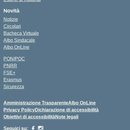
Novità
Notizie
Circolari
Bacheca Virtuale
Albo Sindacale
Albo OnLine
PON/POC
PNRR
FSE+
Erasmus
Sicurezza
Amministrazione Trasparente
Albo OnLine
Privacy Policy
Dichiarazione di accessibilità
Obiettivi di accessibilità
Note legali
Seguici su: