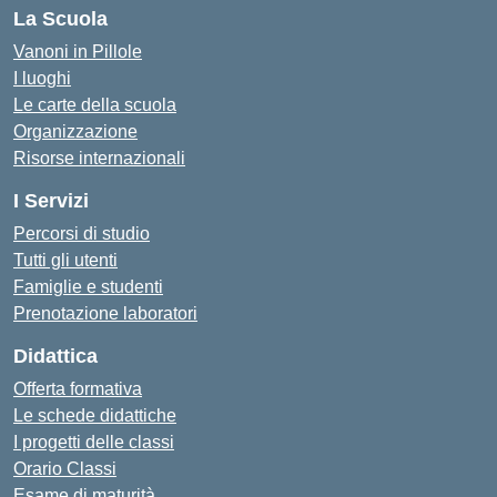
La Scuola
Vanoni in Pillole
I luoghi
Le carte della scuola
Organizzazione
Risorse internazionali
I Servizi
Percorsi di studio
Tutti gli utenti
Famiglie e studenti
Prenotazione laboratori
Didattica
Offerta formativa
Le schede didattiche
I progetti delle classi
Orario Classi
Esame di maturità