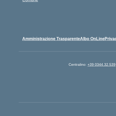
Amministrazione Trasparente
Albo OnLine
Priva
Centralino:
+39 0344.32.539