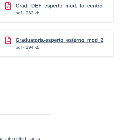
Grad._DEF_esperto_mod._Io_centro
pdf - 282 kb
Graduatoria-esperto_esterno_mod_2
pdf - 194 kb
asciato sotto Licenza