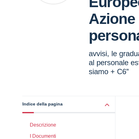
Europe
Azione 
persona
avvisi, le gradu
al personale est
siamo + C6”
Indice della pagina
Descrizione
I Documenti