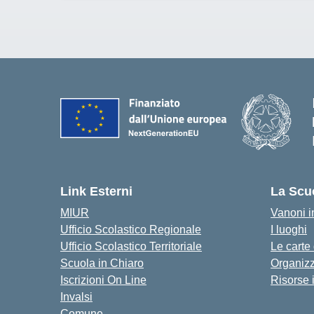
Link Esterni
La Scu
MIUR
Vanoni in
Ufficio Scolastico Regionale
I luoghi
Ufficio Scolastico Territoriale
Le carte
Scuola in Chiaro
Organiz
Iscrizioni On Line
Risorse 
Invalsi
Comune