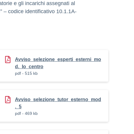
torie e gli incarichi assegnati al
” – codice identificativo 10.1.1A-
.
Avviso_selezione_esperti_esterni_mo
d._Io_centro
pdf - 515 kb
Avviso_selezione_tutor_esterno_mod
._5
pdf - 469 kb