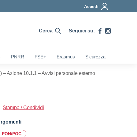
Accedi
Cerca
Seguici su:
C
PNRR
FSE+
Erasmus
Sicurezza
 – Azione 10.1.1 – Avvisi personale esterno
Stampa / Condividi
rgomenti
PON/POC