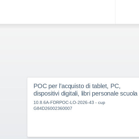
POC per l’acquisto di tablet, PC,
dispositivi digitali, libri personale scuola
10.8.6A-FDRPOC-LO-2026-43 - cup
G84D26002360007