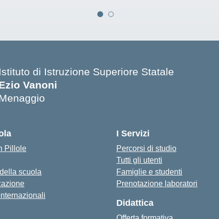
Istituto di Istruzione Superiore Statale
Ezio Vanoni
Menaggio
— Visita la pagina iniziale della scuola
ola
I Servizi
 Pillole
Percorsi di studio
Tutti gli utenti
 della scuola
Famiglie e studenti
zazione
Prenotazione laboratori
internazionali
Didattica
Offerta formativa