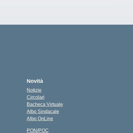
Novità
Notizie
Circolari
Bacheca Virtuale
Albo Sindacale
Albo OnLine
PON/POC