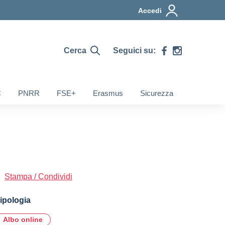
Accedi
Cerca
Seguici su:
C
PNRR
FSE+
Erasmus
Sicurezza
Stampa / Condividi
ipologia
Albo online