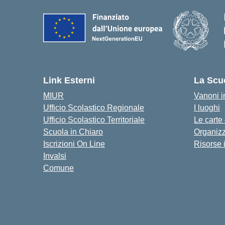
Link Esterni
La Scu
MIUR
Vanoni in
Ufficio Scolastico Regionale
I luoghi
Ufficio Scolastico Territoriale
Le carte
Scuola in Chiaro
Organiz
Iscrizioni On Line
Risorse 
Invalsi
Comune