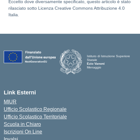
Eccetto dove diversamente specificato, questo articolo è stato
rilasciato sotto Licenza Creative Commons Attribuzione 4.0
Italia.
Istituto di Istruzione Superiore
Statale
Ezio Vanoni
Menaggio
— Visita la pagina iniziale della scuo
Link Esterni
MIUR
Ufficio Scolastico Regionale
Ufficio Scolastico Territoriale
Scuola in Chiaro
Iscrizioni On Line
Invalsi