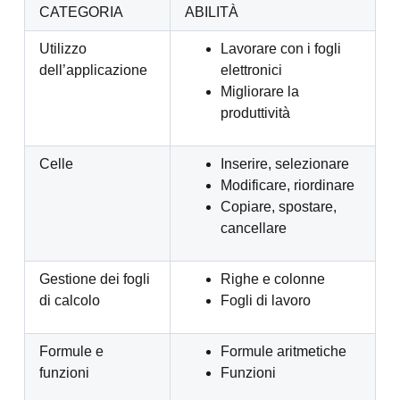
CATEGORIA
ABILITÀ
Utilizzo
Lavorare con i fogli
dell’applicazione
elettronici
Migliorare la
produttività
Celle
Inserire, selezionare
Modificare, riordinare
Copiare, spostare,
cancellare
Gestione dei fogli
Righe e colonne
di calcolo
Fogli di lavoro
Formule e
Formule aritmetiche
funzioni
Funzioni