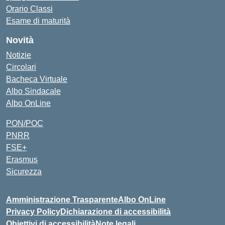
Orario Classi
Esame di maturità
Novità
Notizie
Circolari
Bacheca Virtuale
Albo Sindacale
Albo OnLine
PON/POC
PNRR
FSE+
Erasmus
Sicurezza
Amministrazione Trasparente
Albo OnLine
Privacy Policy
Dichiarazione di accessibilità
Obiettivi di accessibilità
Note legali