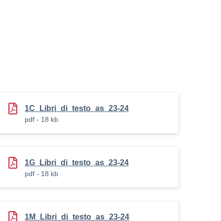
1C_Libri_di_testo_as_23-24
pdf - 18 kb
1G_Libri_di_testo_as_23-24
pdf - 18 kb
1M_Libri_di_testo_as_23-24