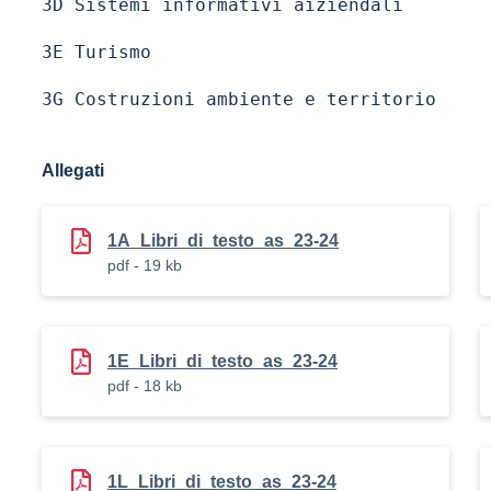
3D Sistemi informativi aiziendali
3E Turismo
3G Costruzioni ambiente e territorio
Allegati
1A_Libri_di_testo_as_23-24
pdf - 19 kb
1E_Libri_di_testo_as_23-24
pdf - 18 kb
1L_Libri_di_testo_as_23-24