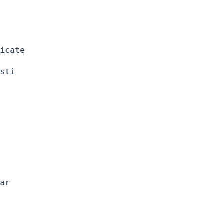
icate
sti
ar