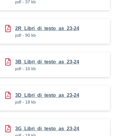
pdf - 37 kb
2R_Libri_di_testo_as_23-24
pdf - 90 kb
3B_Libri_di_testo_as_23-24
pdf - 16 kb
3D_Libri_di_testo_as_23-24
pdf - 18 kb
3G_Libri_di_testo_as_23-24
pdf - 18 kb