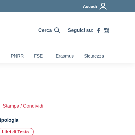
Accedi
Cerca
Seguici su:
C
PNRR
FSE+
Erasmus
Sicurezza
Stampa / Condividi
ipologia
Libri di Testo