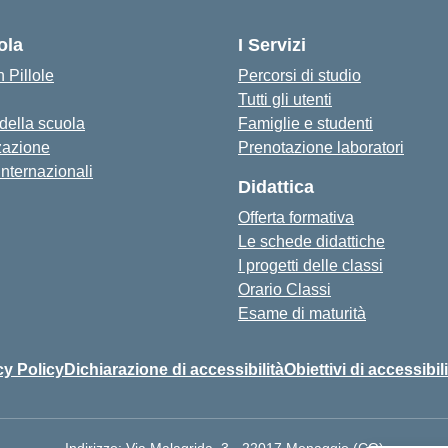
ola
I Servizi
 Pillole
Percorsi di studio
Tutti gli utenti
 della scuola
Famiglie e studenti
zazione
Prenotazione laboratori
internazionali
Didattica
Offerta formativa
Le schede didattiche
I progetti delle classi
Orario Classi
Esame di maturità
cy Policy
Dichiarazione di accessibilità
Obiettivi di accessibil