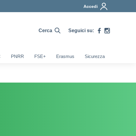
Accedi
Cerca
Seguici su:
C
PNRR
FSE+
Erasmus
Sicurezza