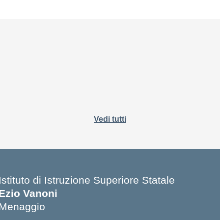
Vedi tutti
Istituto di Istruzione Superiore Statale
Ezio Vanoni
Menaggio
— Visita la pagina iniziale della scuola