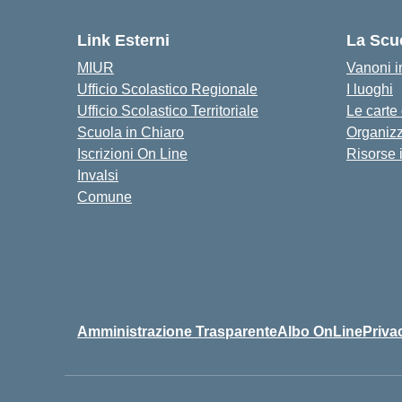
Link Esterni
La Scu
MIUR
Vanoni in
Ufficio Scolastico Regionale
I luoghi
Ufficio Scolastico Territoriale
Le carte
Scuola in Chiaro
Organiz
Iscrizioni On Line
Risorse 
Invalsi
Comune
Amministrazione Trasparente
Albo OnLine
Priva