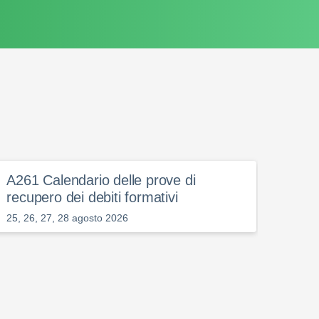
A261 Calendario delle prove di
A260
recupero dei debiti formativi
Inform
25, 26, 27, 28 agosto 2026