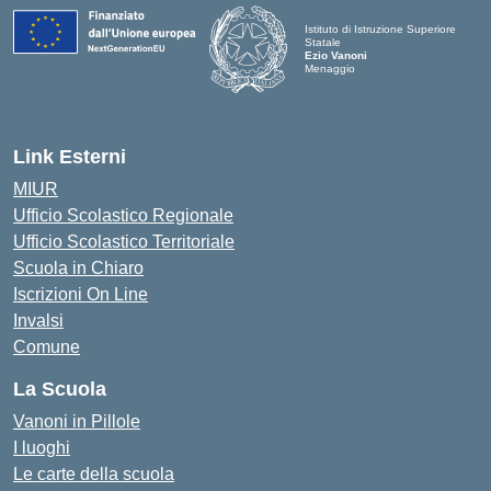
Istituto di Istruzione Superiore
Statale
Ezio Vanoni
Menaggio
— Visita la pagina iniziale della scuo
Link Esterni
MIUR
Ufficio Scolastico Regionale
Ufficio Scolastico Territoriale
Scuola in Chiaro
Iscrizioni On Line
Invalsi
Comune
La Scuola
Vanoni in Pillole
I luoghi
Le carte della scuola