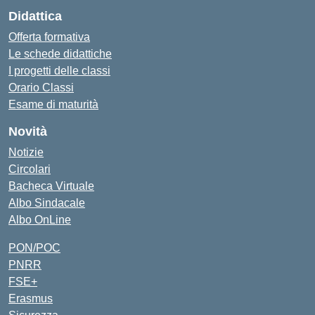
Didattica
Offerta formativa
Le schede didattiche
I progetti delle classi
Orario Classi
Esame di maturità
Novità
Notizie
Circolari
Bacheca Virtuale
Albo Sindacale
Albo OnLine
PON/POC
PNRR
FSE+
Erasmus