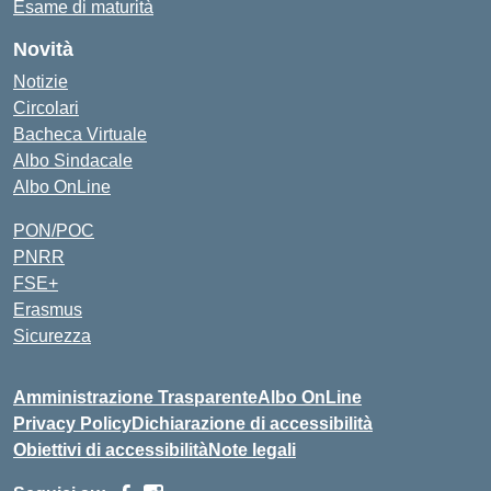
Esame di maturità
Novità
Notizie
Circolari
Bacheca Virtuale
Albo Sindacale
Albo OnLine
PON/POC
PNRR
FSE+
Erasmus
Sicurezza
Amministrazione Trasparente
Albo OnLine
Privacy Policy
Dichiarazione di accessibilità
Obiettivi di accessibilità
Note legali