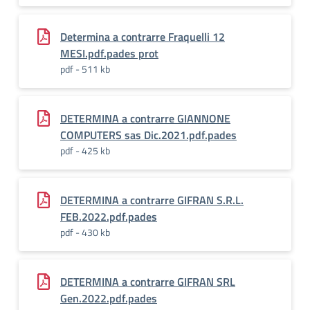
Determina a contrarre Fraquelli 12
MESI.pdf.pades prot
pdf - 511 kb
DETERMINA a contrarre GIANNONE
COMPUTERS sas Dic.2021.pdf.pades
pdf - 425 kb
DETERMINA a contrarre GIFRAN S.R.L.
FEB.2022.pdf.pades
pdf - 430 kb
DETERMINA a contrarre GIFRAN SRL
Gen.2022.pdf.pades