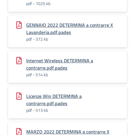
pdf - 1025 kb
GENNAIO 2022 DETERMINA a contrarre X
Lavanderia.pdf.pades
pdf - 372 kb
Internet Wireless DETERMINA a
contrarre.pdf.pades
pdf - 514 kb
Licenze Win DETERMINA a
contrarre.pdf.pades
pdf - 513 kb
MARZO 2022 DETERMINA a contrarre X