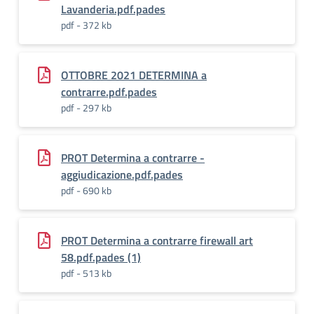
Lavanderia.pdf.pades
pdf - 372 kb
OTTOBRE 2021 DETERMINA a
contrarre.pdf.pades
pdf - 297 kb
PROT Determina a contrarre -
aggiudicazione.pdf.pades
pdf - 690 kb
PROT Determina a contrarre firewall art
58.pdf.pades (1)
pdf - 513 kb