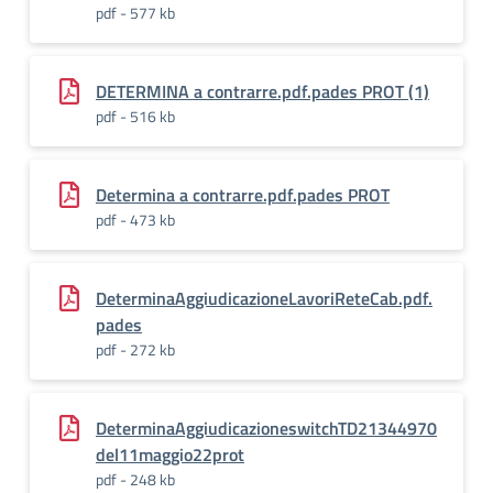
pdf - 577 kb
DETERMINA a contrarre.pdf.pades PROT (1)
pdf - 516 kb
Determina a contrarre.pdf.pades PROT
pdf - 473 kb
DeterminaAggiudicazioneLavoriReteCab.pdf.
pades
pdf - 272 kb
DeterminaAggiudicazioneswitchTD21344970
del11maggio22prot
pdf - 248 kb