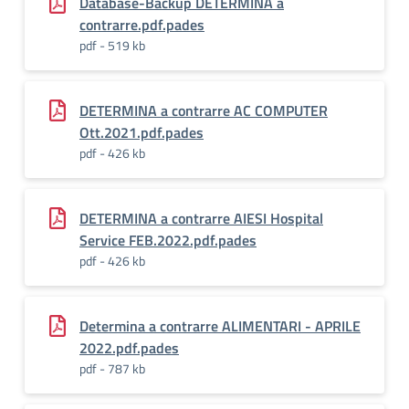
Database-Backup DETERMINA a
contrarre.pdf.pades
pdf - 519 kb
DETERMINA a contrarre AC COMPUTER
Ott.2021.pdf.pades
pdf - 426 kb
DETERMINA a contrarre AIESI Hospital
Service FEB.2022.pdf.pades
pdf - 426 kb
Determina a contrarre ALIMENTARI - APRILE
2022.pdf.pades
pdf - 787 kb