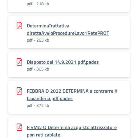
pdf - 218 kb
DeterminaTrattativa
direttaAvvioProcedureLavoriRetePROT
pdf - 263 kb
Disposto del 14.9.2021.pdf.pades
pdf - 365 kb
FEBBRAIO 2022 DETERMINA a contrarre X
Lavanderia.pdf.pades
pdf - 372 kb
FIRMATO Determina acquisto attrezzature
pon reti cablate