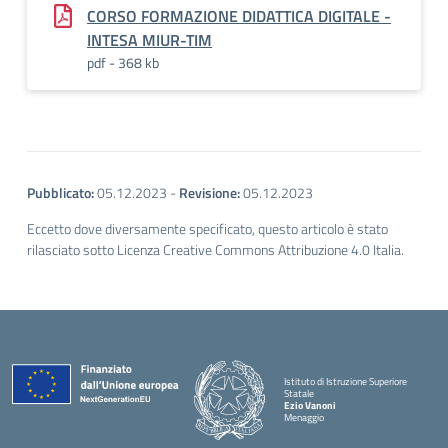
CORSO FORMAZIONE DIDATTICA DIGITALE -
INTESA MIUR-TIM
pdf - 368 kb
Pubblicato:
05.12.2023
-
Revisione:
05.12.2023
Eccetto dove diversamente specificato, questo articolo è stato
rilasciato sotto Licenza Creative Commons Attribuzione 4.0 Italia.
Istituto di Istruzione Superiore
Statale
Ezio Vanoni
Menaggio
— Visita la pagina iniziale della scuola