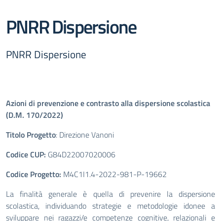
PNRR Dispersione
PNRR Dispersione
Azioni di prevenzione e contrasto alla dispersione scolastica
(D.M. 170/2022)
Titolo Progetto
: Direzione Vanoni
Codice CUP:
G84D22007020006
Codice Progetto:
M4C1I1.4-2022-981-P-19662
La finalità generale è quella di prevenire la dispersione
scolastica, individuando strategie e metodologie idonee a
sviluppare nei
ragazzi/e competenze cognitive, relazionali e