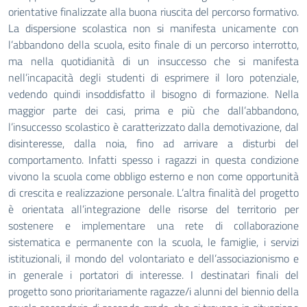
orientative finalizzate alla buona riuscita del percorso formativo.
La dispersione scolastica
non si manifesta unicamente con
l’abbandono della scuola, esito finale di un percorso interrotto,
ma nella quotidianità di un
insuccesso che si manifesta
nell’incapacità degli studenti di esprimere il loro potenziale,
vedendo quindi insoddisfatto il bisogno di
formazione. Nella
maggior parte dei casi, prima e più che dall’abbandono,
l’insuccesso scolastico è caratterizzato dalla demotivazione,
dal
disinteresse, dalla noia, fino ad arrivare a disturbi del
comportamento. Infatti spesso i ragazzi in questa condizione
vivono la scuola
come obbligo esterno e non come opportunità
di crescita e realizzazione personale. L’altra finalità del progetto
è orientata
all’integrazione delle risorse del territorio per
sostenere e implementare una rete di collaborazione
sistematica e permanente con la
scuola, le famiglie, i servizi
istituzionali, il mondo del volontariato e dell’associazionismo e
in generale i portatori di interesse. I
destinatari finali del
progetto sono prioritariamente ragazze/i alunni del biennio della