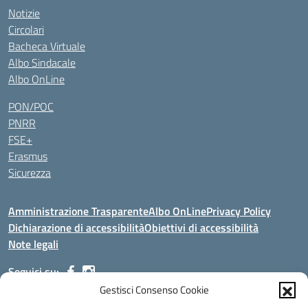
Notizie
Circolari
Bacheca Virtuale
Albo Sindacale
Albo OnLine
PON/POC
PNRR
FSE+
Erasmus
Sicurezza
Amministrazione Trasparente
Albo OnLine
Privacy Policy
Dichiarazione di accessibilità
Obiettivi di accessibilità
Note legali
Seguici su:
Gestisci Consenso Cookie