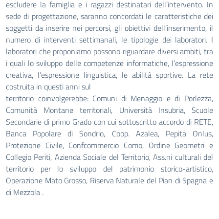
escludere la famiglia e i ragazzi destinatari dell’intervento. In
sede di progettazione,
saranno concordati le caratteristiche dei
soggetti da inserire nei percorsi, gli obiettivi dell’inserimento, il
numero di interventi
settimanali, le tipologie dei laboratori. I
laboratori che proponiamo possono riguardare diversi ambiti, tra
i quali lo sviluppo delle
competenze informatiche, l’espressione
creativa, l’espressione linguistica, le abilità sportive. La rete
costruita in questi anni sul
territorio coinvolgerebbe: Comuni di Menaggio e di Porlezza,
Comunità Montane territoriali, Università Insubria, Scuole
Secondarie di
primo Grado con cui sottoscritto accordo di RETE,
Banca Popolare di Sondrio, Coop. Azalea, Pepita Onlus,
Protezione Civile,
Confcommercio Como, Ordine Geometri e
Collegio Periti, Azienda Sociale del Territorio, Ass.ni culturali del
territorio per lo sviluppo del
patrimonio storico-artistico,
Operazione Mato Grosso, Riserva Naturale del Pian di Spagna e
di Mezzola .