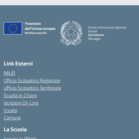
Istituto di Istruzione Superiore
Statale
Ezio Vanoni
Menaggio
— Visita la pagina iniziale della scuola
Link Esterni
MIUR
Ufficio Scolastico Regionale
Ufficio Scolastico Territoriale
Scuola in Chiaro
Iscrizioni On Line
Invalsi
Comune
La Scuola
Vanoni in Pillole