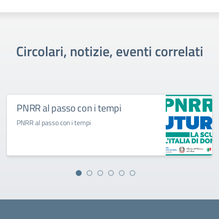
Circolari, notizie, eventi correlati
PNRR al passo con i tempi
PNRR al passo con i tempi