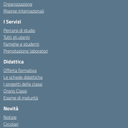
Organizzazione
Risorse internazionali
I Servizi
Percorsi di studio
Tutti gli utenti
Famiglie e studenti
Prenotazione laboratori
Didattica
Offerta formativa
Le schede didattiche
I progetti delle classi
Orario Classi
Esame di maturità
Novità
Notizie
Circolari