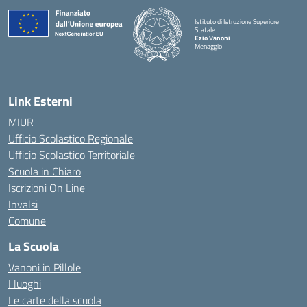
Istituto di Istruzione Superiore
Statale
Ezio Vanoni
Menaggio
— Visita la pagina iniziale della scuola
Link Esterni
MIUR
Ufficio Scolastico Regionale
Ufficio Scolastico Territoriale
Scuola in Chiaro
Iscrizioni On Line
Invalsi
Comune
La Scuola
Vanoni in Pillole
I luoghi
Le carte della scuola