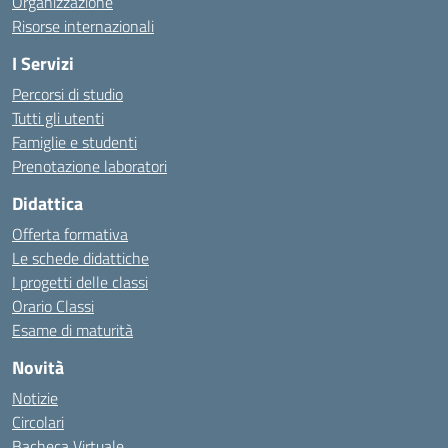
Organizzazione
Risorse internazionali
I Servizi
Percorsi di studio
Tutti gli utenti
Famiglie e studenti
Prenotazione laboratori
Didattica
Offerta formativa
Le schede didattiche
I progetti delle classi
Orario Classi
Esame di maturità
Novità
Notizie
Circolari
Bacheca Virtuale