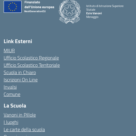
Istituto di Istruzione Superiore
Statale
Ezio Vanoni
Menaggio
— Visita la pagina iniziale della scuola
Link Esterni
MIUR
Ufficio Scolastico Regionale
Ufficio Scolastico Territoriale
Scuola in Chiaro
Iscrizioni On Line
Invalsi
Comune
La Scuola
Vanoni in Pillole
I luoghi
Le carte della scuola