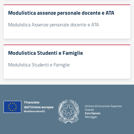
Modulistica assenze personale docente e ATA
Modulistica Assenze personale docente e ATA
Modulistica Studenti e Famiglie
Modulistica Studenti e Famiglie
Istituto di Istruzione Superiore
Statale
Ezio Vanoni
Menaggio
— Visita la pagina iniziale della scuola