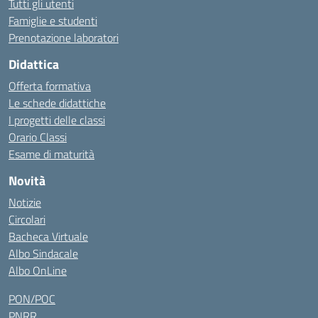
Tutti gli utenti
Famiglie e studenti
Prenotazione laboratori
Didattica
Offerta formativa
Le schede didattiche
I progetti delle classi
Orario Classi
Esame di maturità
Novità
Notizie
Circolari
Bacheca Virtuale
Albo Sindacale
Albo OnLine
PON/POC
PNRR