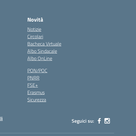
Novità
Notizie
Circolari
Bacheca Virtuale
Albo Sindacale
Albo OnLine
PON/POC
PNRR
FSE+
Erasmus
Sicurezza
li
Seguici su: