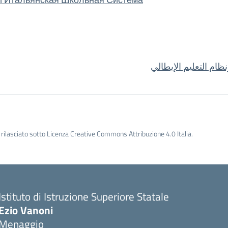
rilasciato sotto Licenza Creative Commons Attribuzione 4.0 Italia.
Istituto di Istruzione Superiore Statale
Ezio Vanoni
Menaggio