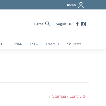
Accedi
Cerca
Seguici su:
POC
PNRR
FSE+
Erasmus
Sicurezza
Stampa / Condividi