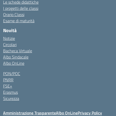
Le schede didattiche
I progetti delle classi
Orario Classi
Esame di maturità
Novità
Notizie
Circolari
Bacheca Virtuale
Albo Sindacale
Albo OnLine
PON/POC
PNRR
FSE+
Erasmus
Sicurezza
Amministrazione Trasparente
Albo OnLine
Privacy Policy