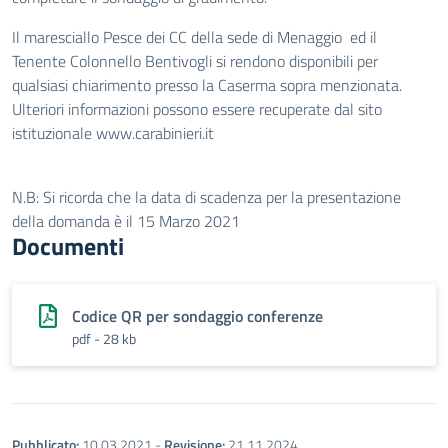
Il maresciallo Pesce dei CC della sede di Menaggio ed il
Tenente Colonnello Bentivogli si rendono disponibili per
qualsiasi chiarimento presso la Caserma sopra menzionata.
Ulteriori informazioni possono essere recuperate dal sito
istituzionale
www.carabinieri.it
N.B: Si ricorda che la data di scadenza per la presentazione
della domanda è il 15 Marzo 2021
Documenti
Codice QR per sondaggio conferenze
pdf - 28 kb
Pubblicato:
10.03.2021
-
Revisione:
21.11.2024