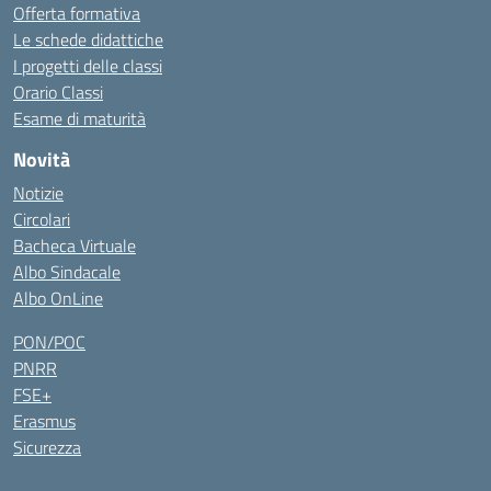
Offerta formativa
Le schede didattiche
I progetti delle classi
Orario Classi
Esame di maturità
Novità
Notizie
Circolari
Bacheca Virtuale
Albo Sindacale
Albo OnLine
PON/POC
PNRR
FSE+
Erasmus
Sicurezza