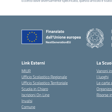
Eccetto dove diversamente specificato, questo articolo è stato 
Link Esterni
La Scuo
MIUR
Vanoni in
Ufficio Scolastico Regionale
I luoghi
Ufficio Scolastico Territoriale
Le carte 
Scuola in Chiaro
Organizz
Iscrizioni On Line
Risorse i
Invalsi
Comune