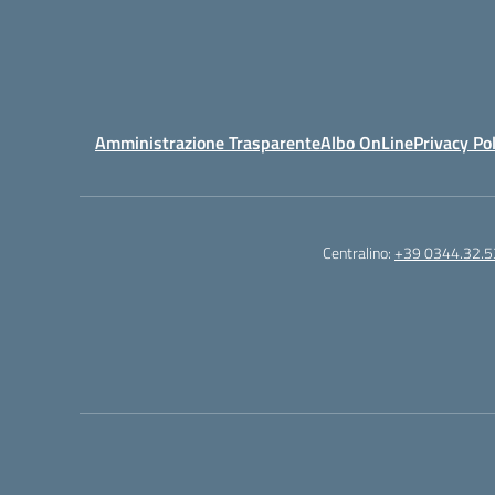
Amministrazione Trasparente
Albo OnLine
Privacy Pol
Centralino:
+39 0344.32.5