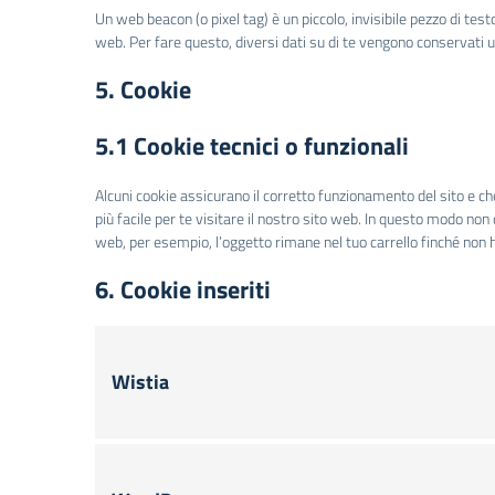
Un web beacon (o pixel tag) è un piccolo, invisibile pezzo di tes
web. Per fare questo, diversi dati su di te vengono conservati 
5. Cookie
5.1 Cookie tecnici o funzionali
Alcuni cookie assicurano il corretto funzionamento del sito e c
più facile per te visitare il nostro sito web. In questo modo non
web, per esempio, l’oggetto rimane nel tuo carrello finché non 
6. Cookie inseriti
Wistia