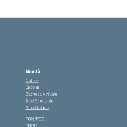
Novità
Notizie
Circolari
Bacheca Virtuale
Albo Sindacale
Albo OnLine
PON/POC
PNRR