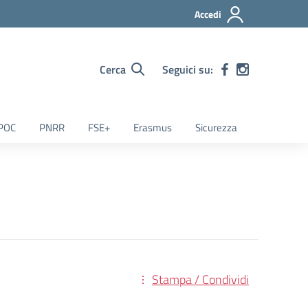
Accedi
Cerca
Seguici su:
POC
PNRR
FSE+
Erasmus
Sicurezza
Stampa / Condividi