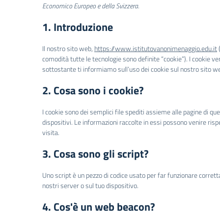
Economico Europeo e della Svizzera.
1. Introduzione
Il nostro sito web,
https://www.istitutovanonimenaggio.edu.it
(
comodità tutte le tecnologie sono definite “cookie”). I cookie 
sottostante ti informiamo sull’uso dei cookie sul nostro sito w
2. Cosa sono i cookie?
I cookie sono dei semplici file spediti assieme alle pagine di que
dispositivi. Le informazioni raccolte in essi possono venire risp
visita.
3. Cosa sono gli script?
Uno script è un pezzo di codice usato per far funzionare corret
nostri server o sul tuo dispositivo.
4. Cos'è un web beacon?