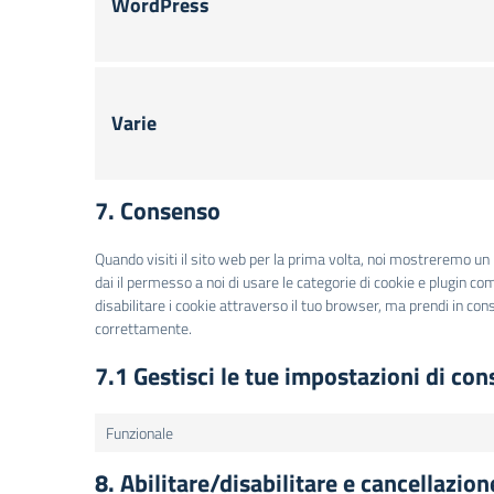
WordPress
Varie
7. Consenso
Quando visiti il sito web per la prima volta, noi mostreremo un
dai il permesso a noi di usare le categorie di cookie e plugin co
disabilitare i cookie attraverso il tuo browser, ma prendi in co
correttamente.
7.1 Gestisci le tue impostazioni di co
Funzionale
8. Abilitare/disabilitare e cancellazion