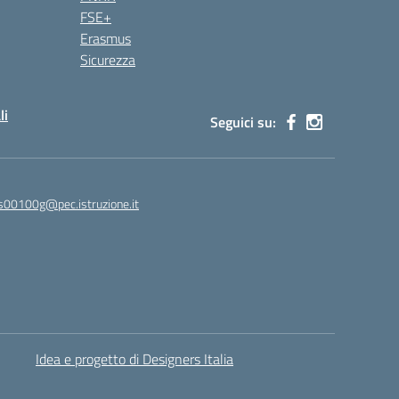
FSE+
Erasmus
Sicurezza
li
Seguici su:
s00100g@pec.istruzione.it
Idea e progetto di Designers Italia