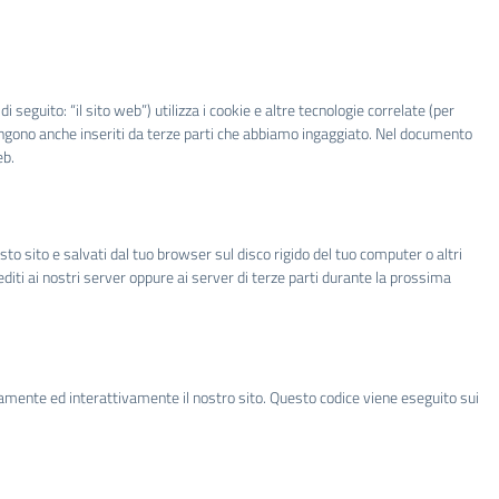
di seguito: “il sito web”) utilizza i cookie e altre tecnologie correlate (per
vengono anche inseriti da terze parti che abbiamo ingaggiato. Nel documento
eb.
sto sito e salvati dal tuo browser sul disco rigido del tuo computer o altri
editi ai nostri server oppure ai server di terze parti durante la prossima
tamente ed interattivamente il nostro sito. Questo codice viene eseguito sui