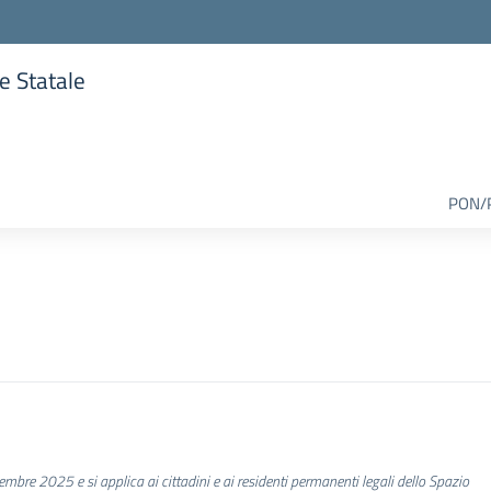
re Statale
lla scuola
PON/
tembre 2025 e si applica ai cittadini e ai residenti permanenti legali dello Spazio