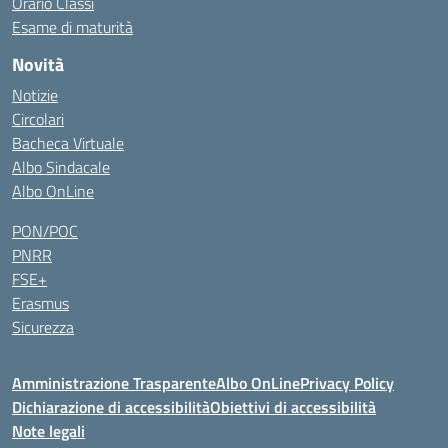
Orario Classi
Esame di maturità
Novità
Notizie
Circolari
Bacheca Virtuale
Albo Sindacale
Albo OnLine
PON/POC
PNRR
FSE+
Erasmus
Sicurezza
Amministrazione Trasparente
Albo OnLine
Privacy Policy
Dichiarazione di accessibilità
Obiettivi di accessibilità
Note legali