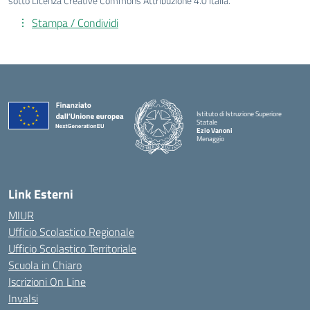
sotto Licenza Creative Commons Attribuzione 4.0 Italia.
Stampa / Condividi
Istituto di Istruzione Superiore
Statale
Ezio Vanoni
Menaggio
— Visita la pagina iniziale della scuola
Link Esterni
MIUR
Ufficio Scolastico Regionale
Ufficio Scolastico Territoriale
Scuola in Chiaro
Iscrizioni On Line
Invalsi