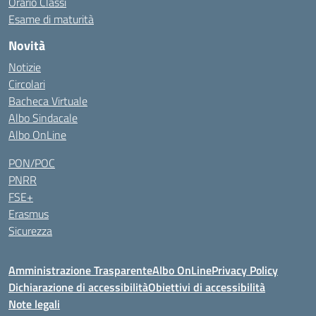
Orario Classi
Esame di maturità
Novità
Notizie
Circolari
Bacheca Virtuale
Albo Sindacale
Albo OnLine
PON/POC
PNRR
FSE+
Erasmus
Sicurezza
Amministrazione Trasparente
Albo OnLine
Privacy Policy
Dichiarazione di accessibilità
Obiettivi di accessibilità
Note legali