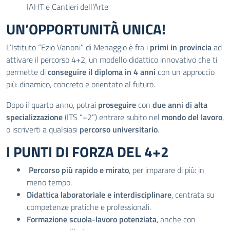
IAHT e Cantieri dell’Arte
UN’OPPORTUNITÀ UNICA!
L’Istituto “Ezio Vanoni” di Menaggio è fra i
primi in provincia
ad
attivare il percorso 4+2, un modello didattico innovativo che ti
permette di
conseguire il diploma in 4 anni
con un approccio
più: dinamico, concreto e orientato al futuro.
Dopo il quarto anno, potrai
proseguire
con
due anni di alta
specializzazione
(ITS “+2”) entrare subito nel
mondo del lavoro
,
o iscriverti a qualsiasi
percorso universitario
.
I PUNTI DI FORZA DEL 4+2
Percorso più rapido e mirato
, per imparare di più: in
meno tempo.
Didattica laboratoriale e interdisciplinare
, centrata su
competenze pratiche e professionali.
Formazione scuola-lavoro potenziata
, anche con