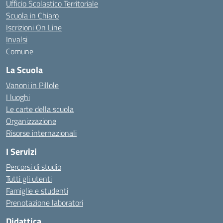
Ufficio Scolastico Territoriale
Scuola in Chiaro
Iscrizioni On Line
Invalsi
Comune
La Scuola
Vanoni in Pillole
I luoghi
Le carte della scuola
Organizzazione
Risorse internazionali
I Servizi
Percorsi di studio
Tutti gli utenti
Famiglie e studenti
Prenotazione laboratori
Didattica