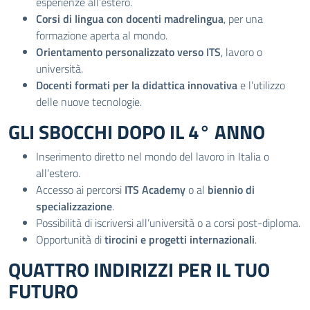
esperienze all’estero.
Corsi di lingua con docenti madrelingua
, per una
formazione aperta al mondo.
Orientamento personalizzato verso ITS
, lavoro o
università.
Docenti formati per la didattica innovativa
e l’utilizzo
delle nuove tecnologie.
GLI SBOCCHI DOPO IL 4° ANNO
Inserimento diretto nel mondo del lavoro in Italia o
all’estero.
Accesso ai percorsi
ITS Academy
o al
biennio di
specializzazione
.
Possibilità di iscriversi all’università o a corsi post-diploma.
Opportunità di
tirocini e progetti internazionali
.
QUATTRO INDIRIZZI PER IL TUO
FUTURO