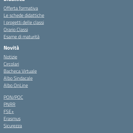
Offerta formativa
Le schede didattiche
I progetti delle classi
Orario Classi
Esame di maturità
Novità
Notizie
Circolari
Bacheca Virtuale
Albo Sindacale
Albo OnLine
PON/POC
PNRR
FSE+
Erasmus
Sicurezza