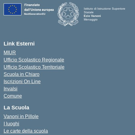
Istituto di Istruzione Superiore
Statale
Ezio Vanoni
Menaggio
— Visita la pagina iniziale della scuo
Link Esterni
MIUR
Ufficio Scolastico Regionale
Ufficio Scolastico Territoriale
Scuola in Chiaro
Iscrizioni On Line
Invalsi
Comune
La Scuola
Vanoni in Pillole
I luoghi
Le carte della scuola