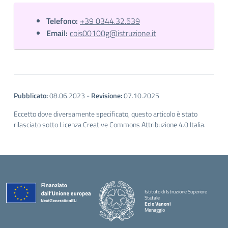
Telefono:
+39 0344.32.539
Email:
cois00100g@istruzione.it
Pubblicato:
08.06.2023
-
Revisione:
07.10.2025
Eccetto dove diversamente specificato, questo articolo è stato
rilasciato sotto Licenza Creative Commons Attribuzione 4.0 Italia.
Istituto di Istruzione Superiore
Statale
Ezio Vanoni
Menaggio
— Visita la pagina iniziale della scuola