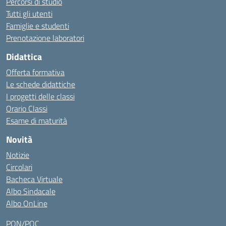
Percorsi di studio
Tutti gli utenti
Famiglie e studenti
Prenotazione laboratori
Didattica
Offerta formativa
Le schede didattiche
I progetti delle classi
Orario Classi
Esame di maturità
Novità
Notizie
Circolari
Bacheca Virtuale
Albo Sindacale
Albo OnLine
PON/POC