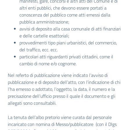
manifesti, gare, concorsi e altri atti del Comune e di
altri enti pubblici, che devono essere portati a
conoscenza del pubblico come atti emessi dalla
pubblica amministrazione;
avvisi di deposito alla casa comunale di atti finanziari
e delle cartelle esattoriali;
provvedimenti tipo piani urbanistici, del commercio,
del traffico, ecc. ecc.
particolari atti riguardanti privati cittadini, come il
cambio di nome e/o cognome.
Nel referto di pubblicazione viene indicato l’avviso di
pubblicazione e di deposito dell’atto, con l’indicazione di chi
l’ha emesso o adottato, l’oggetto, la data, il numero e la
precisazione dell’ufficio presso il quale il documento e gli
allegati sono consultabili.
La tenuta dell’albo pretorio viene curata dal personale
incaricato con nomina di Messo/pubblicatore (con il Dlgs