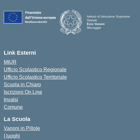
Istituto di Istruzione Superiore
Statale
Ezio Vanoni
Menaggio
— Visita la pagina iniziale della scuo
Link Esterni
MIUR
Ufficio Scolastico Regionale
Ufficio Scolastico Territoriale
Scuola in Chiaro
Iscrizioni On Line
Invalsi
Comune
La Scuola
Vanoni in Pillole
I luoghi