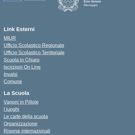
Ezio Vanoni
Menaggio
— Visita la pagina iniziale della scuo
Link Esterni
MIUR
Ufficio Scolastico Regionale
Ufficio Scolastico Territoriale
Scuola in Chiaro
Iscrizioni On Line
Invalsi
Comune
La Scuola
Vanoni in Pillole
I luoghi
Le carte della scuola
Organizzazione
Risorse internazionali