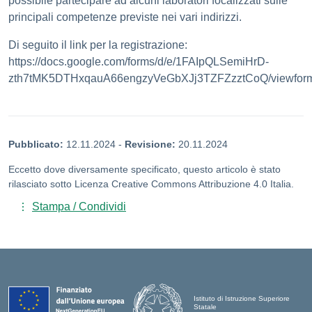
possibile partecipare ad alcuni laboratori focalizzati sulle
principali competenze previste nei vari indirizzi.
Di seguito il link per la registrazione:
https://docs.google.com/forms/d/e/1FAIpQLSemiHrD-
zth7tMK5DTHxqauA66engzyVeGbXJj3TZFZzztCoQ/viewfo
Pubblicato:
12.11.2024
-
Revisione:
20.11.2024
Eccetto dove diversamente specificato, questo articolo è stato
rilasciato sotto Licenza Creative Commons Attribuzione 4.0 Italia.
Stampa / Condividi
Istituto di Istruzione Superiore
Statale