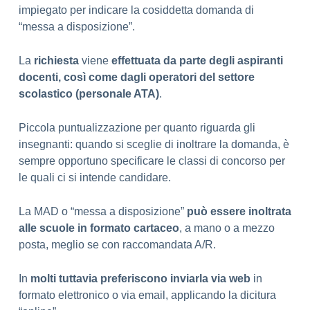
impiegato per indicare la cosiddetta domanda di
“messa a disposizione”.
La
richiesta
viene
effettuata da parte degli aspiranti
docenti, così come dagli operatori del settore
scolastico (personale ATA)
.
Piccola puntualizzazione per quanto riguarda gli
insegnanti: quando si sceglie di inoltrare la domanda, è
sempre opportuno specificare le classi di concorso per
le quali ci si intende candidare.
La MAD o “messa a disposizione”
può essere inoltrata
alle scuole in formato cartaceo
, a mano o a mezzo
posta, meglio se con raccomandata A/R.
In
molti tuttavia preferiscono inviarla via web
in
formato elettronico o via email, applicando la dicitura