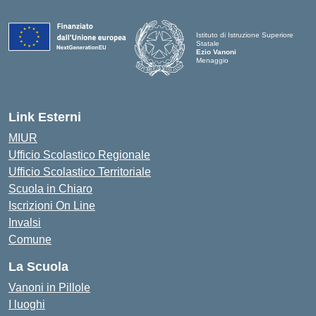
Istituto di Istruzione Superiore
Statale
Ezio Vanoni
Menaggio
— Visita la pagina iniziale della scuo
Link Esterni
MIUR
Ufficio Scolastico Regionale
Ufficio Scolastico Territoriale
Scuola in Chiaro
Iscrizioni On Line
Invalsi
Comune
La Scuola
Vanoni in Pillole
I luoghi