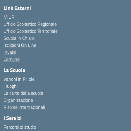
Link Esterni
MIUR
Ufficio Scolastico Regionale
Ufficio Scolastico Territoriale
Scuola in Chiaro
Iscrizioni On Line
Invalsi
Comune
La Scuola
Vanoni in Pillole
I luoghi
Le carte della scuola
Organizzazione
Risorse internazionali
I Servizi
Percorsi di studio