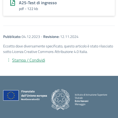
A25-Test di ingresso
pdf - 122 kb
Pubblicato:
04.12.2023
-
Revisione:
12.11.2024
Eccetto dove diversamente specificato, questo articolo è stato rilasciato
sotto Licenza Creative Commons Attribuzione 4.0 Italia.
Stampa / Condividi
Istituto di Istruzione Superiore
Statale
Ezio Vanoni
Menaggio
— Visita la pagina iniziale della scuola