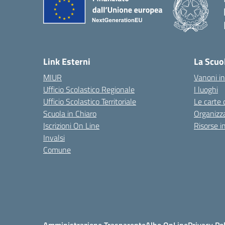
Link Esterni
La Scuo
MIUR
Vanoni in
Ufficio Scolastico Regionale
I luoghi
Ufficio Scolastico Territoriale
Le carte 
Scuola in Chiaro
Organizz
Iscrizioni On Line
Risorse i
Invalsi
Comune