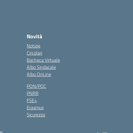
Novità
Notizie
Circolari
Bacheca Virtuale
Albo Sindacale
Albo OnLine
PON/POC
PNRR
FSE+
Erasmus
Sicurezza