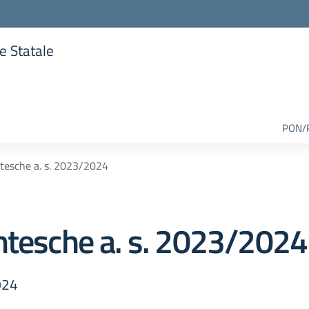
re Statale
lla scuola
PON/
tesche a. s. 2023/2024
ntesche a. s. 2023/2024
024