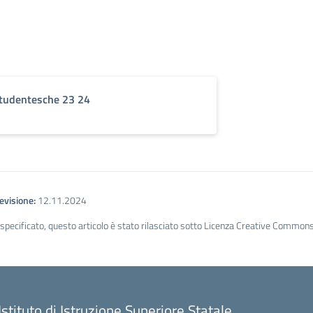
studentesche 23 24
evisione:
12.11.2024
ecificato, questo articolo è stato rilasciato sotto Licenza Creative Commons A
Istituto di Istruzione Superiore Statale