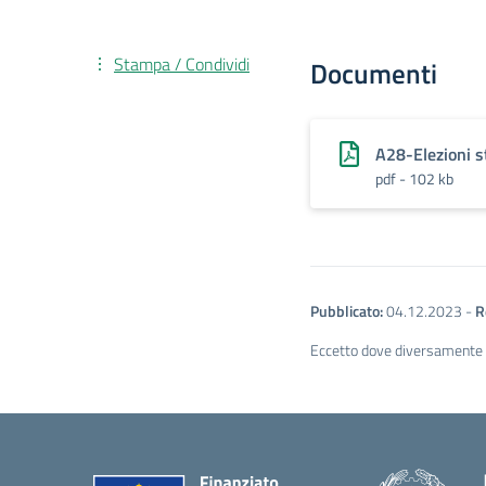
Stampa / Condividi
Documenti
A28-Elezioni 
pdf - 102 kb
Pubblicato:
04.12.2023
-
R
Eccetto dove diversamente sp