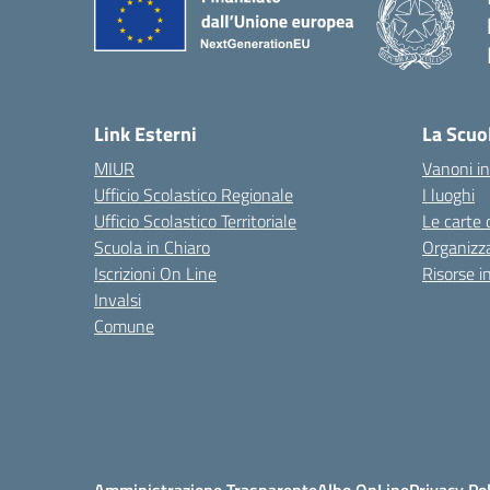
Link Esterni
La Scuo
MIUR
Vanoni in
Ufficio Scolastico Regionale
I luoghi
Ufficio Scolastico Territoriale
Le carte 
Scuola in Chiaro
Organizz
Iscrizioni On Line
Risorse i
Invalsi
Comune