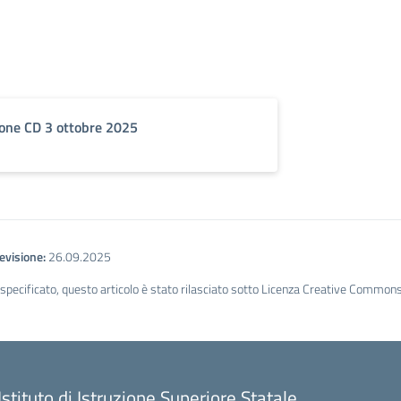
one CD 3 ottobre 2025
evisione:
26.09.2025
ecificato, questo articolo è stato rilasciato sotto Licenza Creative Commons A
Istituto di Istruzione Superiore Statale