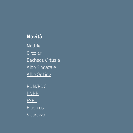
Novità
Notizie
Circolari
Bacheca Virtuale
Albo Sindacale
Albo OnLine
PON/POC
PNRR
FSE+
Erasmus
Sicurezza