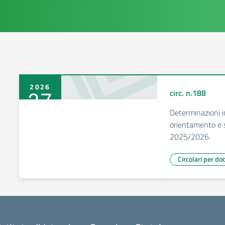
2026
27
circ. n.188
Determinazioni in
Mar
orientamento e s
2025/2026.
Circolari per do