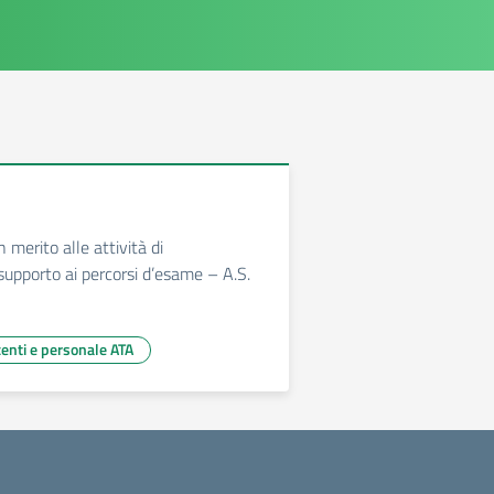
 merito alle attività di
upporto ai percorsi d’esame – A.S.
centi e personale ATA