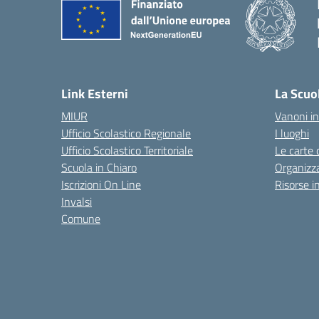
Link Esterni
La Scuo
MIUR
Vanoni in
Ufficio Scolastico Regionale
I luoghi
Ufficio Scolastico Territoriale
Le carte 
Scuola in Chiaro
Organizz
Iscrizioni On Line
Risorse i
Invalsi
Comune