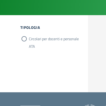
Filtri
TIPOLOGIA
Circolari per docenti e personale
ATA