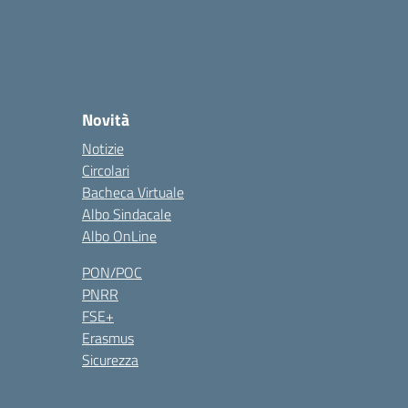
Novità
Notizie
Circolari
Bacheca Virtuale
Albo Sindacale
Albo OnLine
PON/POC
PNRR
FSE+
Erasmus
Sicurezza