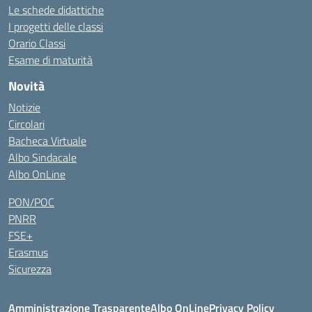
Le schede didattiche
I progetti delle classi
Orario Classi
Esame di maturità
Novità
Notizie
Circolari
Bacheca Virtuale
Albo Sindacale
Albo OnLine
PON/POC
PNRR
FSE+
Erasmus
Sicurezza
Amministrazione Trasparente
Albo OnLine
Privacy Policy