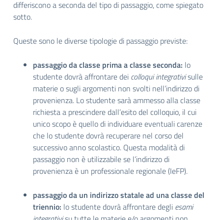
differiscono a seconda del tipo di passaggio, come spiegato
sotto.
Queste sono le diverse tipologie di passaggio previste:
passaggio da classe prima a classe seconda:
lo
studente dovrà affrontare dei
colloqui integrativi
sulle
materie o sugli argomenti non svolti nell’indirizzo di
provenienza. Lo studente sarà ammesso alla classe
richiesta a prescindere dall’esito del colloquio, il cui
unico scopo è quello di individuare eventuali carenze
che lo studente dovrà recuperare nel corso del
successivo anno scolastico. Questa modalità di
passaggio non è utilizzabile se l’indirizzo di
provenienza è un professionale regionale (IeFP).
passaggio da un indirizzo statale ad una classe del
triennio:
lo studente dovrà affrontare degli
esami
integrativi
su tutte le materie e/o argomenti non