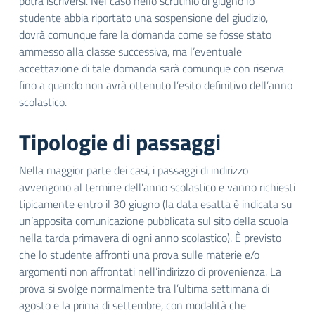
potrà iscriversi. Nel caso nello scrutinio di giugno lo
studente abbia riportato una sospensione del giudizio,
dovrà comunque fare la domanda come se fosse stato
ammesso alla classe successiva, ma l’eventuale
accettazione di tale domanda sarà comunque con riserva
fino a quando non avrà ottenuto l’esito definitivo dell’anno
scolastico.
Tipologie di passaggi
Nella maggior parte dei casi, i passaggi di indirizzo
avvengono al termine dell’anno scolastico e vanno richiesti
tipicamente entro il 30 giugno (la data esatta è indicata su
un’apposita comunicazione pubblicata sul sito della scuola
nella tarda primavera di ogni anno scolastico). È previsto
che lo studente affronti una prova sulle materie e/o
argomenti non affrontati nell’indirizzo di provenienza. La
prova si svolge normalmente tra l’ultima settimana di
agosto e la prima di settembre, con modalità che