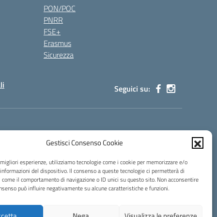
PON/POC
PNRR
FSE+
Erasmus
Sicurezza
li
Seguici su:
s00100g@pec.istruzione.it
Gestisci Consenso Cookie
e migliori esperienze, utilizziamo tecnologie come i cookie per memorizzare e/o
 informazioni del dispositivo. Il consenso a queste tecnologie ci permetterà di
i come il comportamento di navigazione o ID unici su questo sito. Non acconsentire
consenso può influire negativamente su alcune caratteristiche e funzioni.
cetta
Nega
Visualizza le preferenze