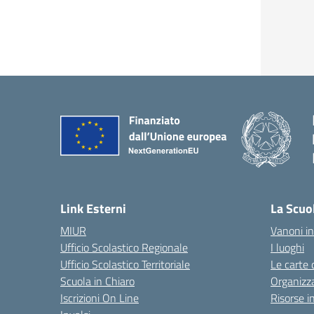
Link Esterni
La Scuo
MIUR
Vanoni in
Ufficio Scolastico Regionale
I luoghi
Ufficio Scolastico Territoriale
Le carte 
Scuola in Chiaro
Organizz
Iscrizioni On Line
Risorse i