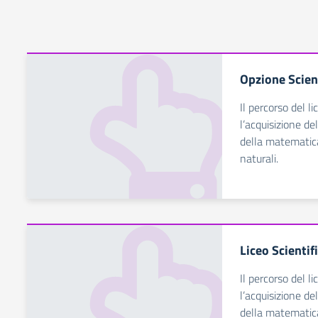
Opzione Scien
Il percorso del li
l’acquisizione de
della matematica,
naturali.
Liceo Scientif
Il percorso del li
l’acquisizione de
della matematica,