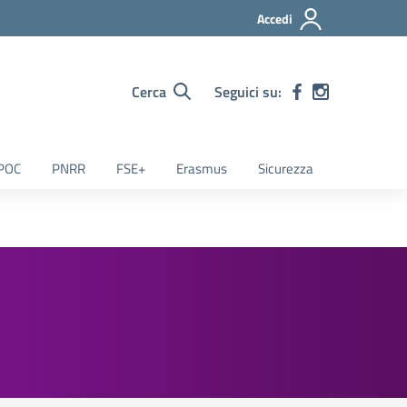
Accedi
Cerca
Seguici su:
POC
PNRR
FSE+
Erasmus
Sicurezza