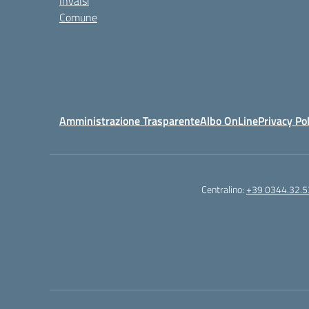
Invalsi
Comune
Amministrazione Trasparente
Albo OnLine
Privacy Pol
Centralino:
+39 0344.32.5