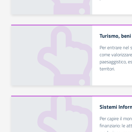
Turismo, beni 
Per entrare nel s
come valorizzare 
paesaggistico, esa
territori.
Sistemi Infor
Per capire il mon
finanziario: le a