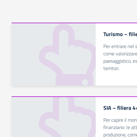
Turismo – fili
Per entrare nel s
come valorizzare 
paesaggistico, esa
territori.
SIA – filiera 
Per capire il mon
finanziario: le a
produzione, come