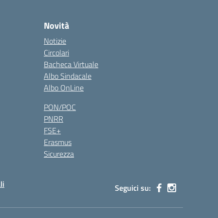
Novità
Notizie
Circolari
Bacheca Virtuale
Albo Sindacale
Albo OnLine
PON/POC
PNRR
FSE+
Erasmus
Sicurezza
li
Seguici su: