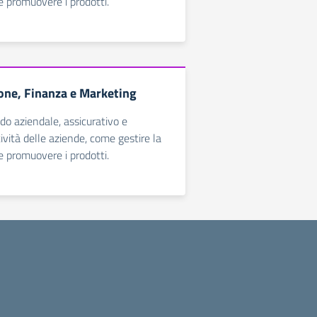
 promuovere i prodotti.
ne, Finanza e Marketing
do aziendale, assicurativo e
ttività delle aziende, come gestire la
 promuovere i prodotti.