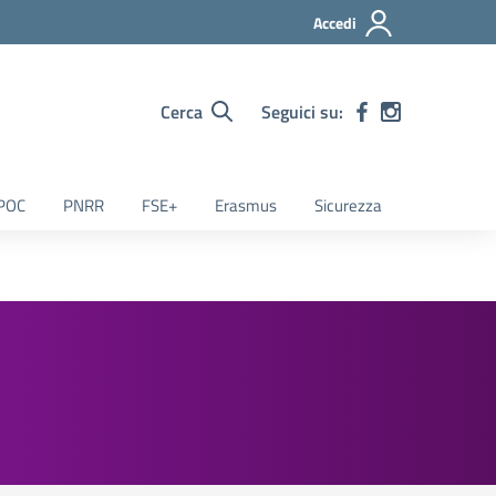
Accedi
Cerca
Seguici su:
POC
PNRR
FSE+
Erasmus
Sicurezza