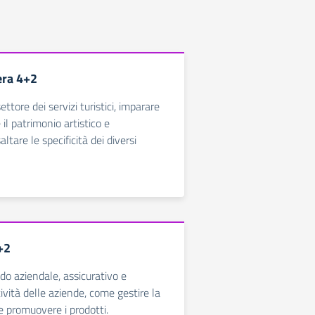
era 4+2
ettore dei servizi turistici, imparare
il patrimonio artistico e
ltare le specificità dei diversi
4+2
do aziendale, assicurativo e
ttività delle aziende, come gestire la
 promuovere i prodotti.