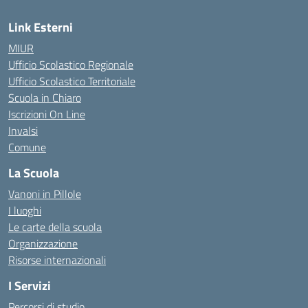
Link Esterni
MIUR
Ufficio Scolastico Regionale
Ufficio Scolastico Territoriale
Scuola in Chiaro
Iscrizioni On Line
Invalsi
Comune
La Scuola
Vanoni in Pillole
I luoghi
Le carte della scuola
Organizzazione
Risorse internazionali
I Servizi
Percorsi di studio