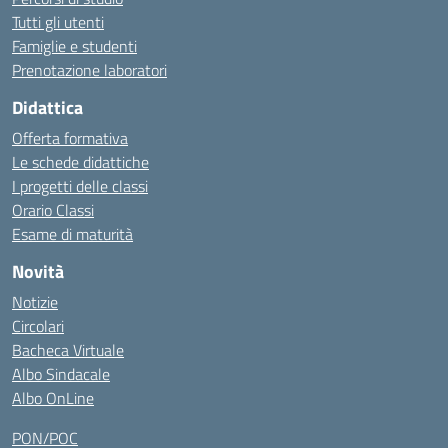
Tutti gli utenti
Famiglie e studenti
Prenotazione laboratori
Didattica
Offerta formativa
Le schede didattiche
I progetti delle classi
Orario Classi
Esame di maturità
Novità
Notizie
Circolari
Bacheca Virtuale
Albo Sindacale
Albo OnLine
PON/POC