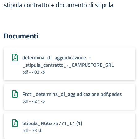
stipula contratto + documento di stipula
Documenti
determina_di_aggiudicazione_-
_stipula_contratto_-_CAMPUSTORE_SRL
pdf - 403 kb
Prot._determina_di_aggiudicazione.pdf.pades
pdf - 427 kb
Stipula_NG6275771_L1 (1)
pdf - 33 kb