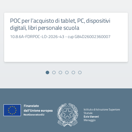
POC per l’acquisto di tablet, PC, dispositivi
digitali, libri personale scuola
10.8.6A-FDRPOC-LO-2026-43 - cup G84D26002360007
Istituto di Istruzione Superiore
Statale
Ezio Vanoni
Menaggio
— Visita la pagina iniziale della scuola