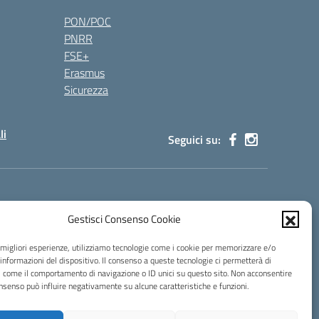
PON/POC
PNRR
FSE+
Erasmus
Sicurezza
li
Seguici su:
s00100g@pec.istruzione.it
Gestisci Consenso Cookie
e migliori esperienze, utilizziamo tecnologie come i cookie per memorizzare e/o
 informazioni del dispositivo. Il consenso a queste tecnologie ci permetterà di
i come il comportamento di navigazione o ID unici su questo sito. Non acconsentire
consenso può influire negativamente su alcune caratteristiche e funzioni.