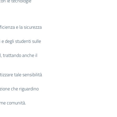
con le tecnologie
fficienza e la sicurezza
 e degli studenti sulle
, trattando anche il
izzare tale sensibilità
azione che riguardino
come comunità.