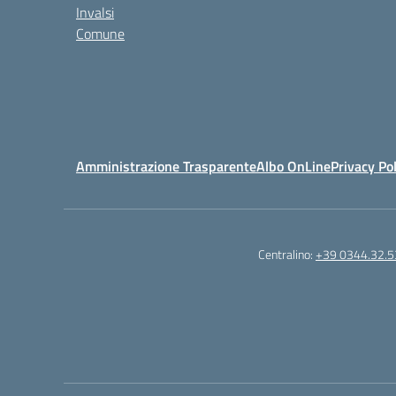
Invalsi
Comune
Amministrazione Trasparente
Albo OnLine
Privacy Pol
Centralino:
+39 0344.32.5