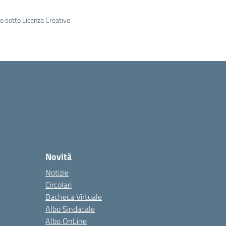
to sotto Licenza Creative
Novità
Notizie
Circolari
Bacheca Virtuale
Albo Sindacale
Albo OnLine