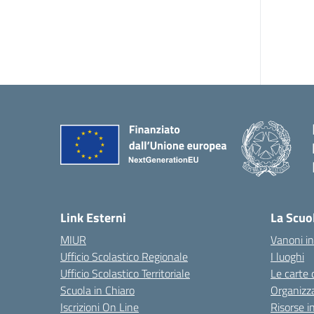
Link Esterni
La Scuo
MIUR
Vanoni in
Ufficio Scolastico Regionale
I luoghi
Ufficio Scolastico Territoriale
Le carte 
Scuola in Chiaro
Organizz
Iscrizioni On Line
Risorse i