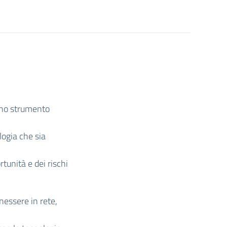
 uno strumento
logia che sia
tunità e dei rischi
enessere in rete,