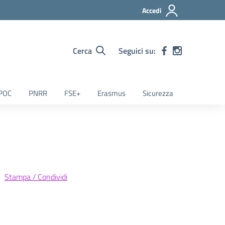
Accedi
Cerca
Seguici su:
POC
PNRR
FSE+
Erasmus
Sicurezza
Stampa / Condividi