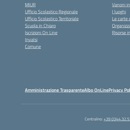
MIUR
Vanoni in
Ufficio Scolastico Regionale
I luoghi
Ufficio Scolastico Territoriale
Le carte 
Scuola in Chiaro
Organizz
Iscrizioni On Line
Risorse i
Invalsi
Comune
Amministrazione Trasparente
Albo OnLine
Privacy Pol
Centralino:
+39 0344.32.5