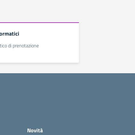
formatici
ico di prenotazione
Novità