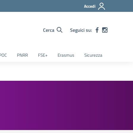
Accedi
Cerca
Seguici su:
POC
PNRR
FSE+
Erasmus
Sicurezza