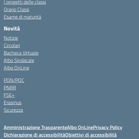
I progetti delle classi
Orario Classi
Esame di maturità
Novità
Notizie
Circolari
Bacheca Virtuale
Albo Sindacale
Albo OnLine
PON/POC
PNRR
FSE+
Erasmus
Sicurezza
Amministrazione Trasparente
Albo OnLine
Privacy Policy
Dichiarazione di accessibilità
Obiettivi di accessibilità