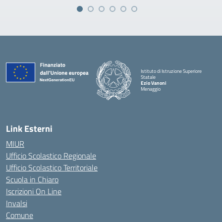
Istituto di Istruzione Superiore
Statale
Ezio Vanoni
Menaggio
— Visita la pagina iniziale della scuola
Link Esterni
MIUR
Ufficio Scolastico Regionale
Ufficio Scolastico Territoriale
Scuola in Chiaro
Iscrizioni On Line
Invalsi
Comune