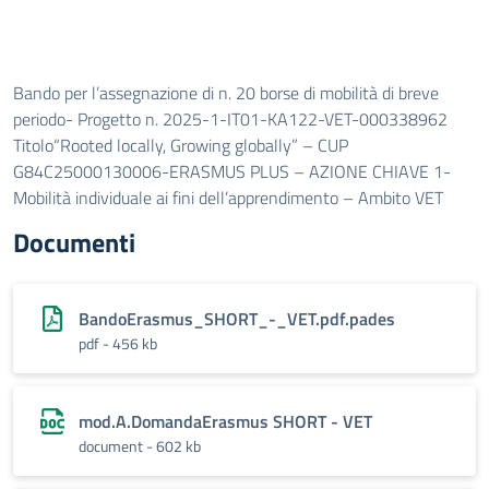
Bando per l’assegnazione di n. 20 borse di mobilità di breve
periodo- Progetto n. 2025-1-IT01-KA122-VET-000338962
Titolo“Rooted locally, Growing globally” – CUP
G84C25000130006-ERASMUS PLUS – AZIONE CHIAVE 1-
Mobilità individuale ai fini dell’apprendimento – Ambito VET
Documenti
BandoErasmus_SHORT_-_VET.pdf.pades
pdf - 456 kb
mod.A.DomandaErasmus SHORT - VET
document - 602 kb