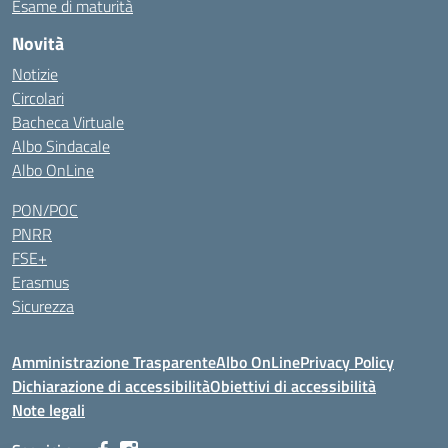
Esame di maturità
Novità
Notizie
Circolari
Bacheca Virtuale
Albo Sindacale
Albo OnLine
PON/POC
PNRR
FSE+
Erasmus
Sicurezza
Amministrazione Trasparente
Albo OnLine
Privacy Policy
Dichiarazione di accessibilità
Obiettivi di accessibilità
Note legali