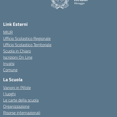
Ezio Vanoni
Menaggio
— Visita la pagina iniziale della scuola
Link Esterni
MIUR
Ufficio Scolastico Regionale
Ufficio Scolastico Territoriale
Scuola in Chiaro
Iscrizioni On Line
Invalsi
Comune
La Scuola
Vanoni in Pillole
I luoghi
Le carte della scuola
Organizzazione
Risorse internazionali