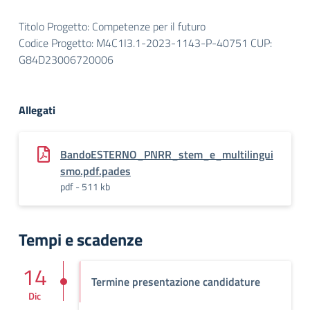
Titolo Progetto: Competenze per il futuro
Codice Progetto: M4C1I3.1-2023-1143-P-40751 CUP:
G84D23006720006
Allegati
BandoESTERNO_PNRR_stem_e_multilingui
smo.pdf.pades
pdf - 511 kb
Tempi e scadenze
14
Termine presentazione candidature
Dic