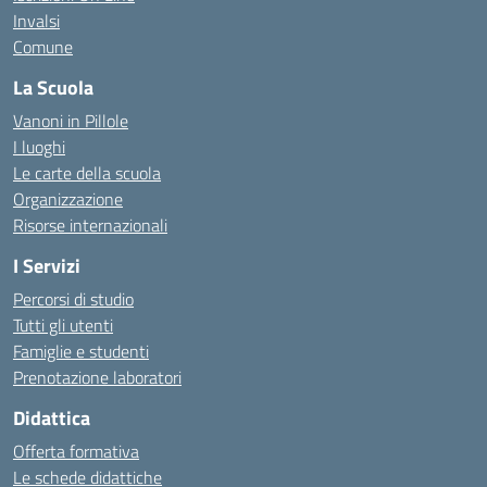
Invalsi
Comune
La Scuola
Vanoni in Pillole
I luoghi
Le carte della scuola
Organizzazione
Risorse internazionali
I Servizi
Percorsi di studio
Tutti gli utenti
Famiglie e studenti
Prenotazione laboratori
Didattica
Offerta formativa
Le schede didattiche