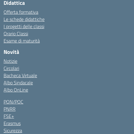
Didattica
Offerta formativa
Le schede didattiche
I progetti delle classi
Orario Classi
Esame di maturità
Novità
Notizie
Circolari
Bacheca Virtuale
Albo Sindacale
Albo OnLine
PON/POC
PNRR
FSE+
Erasmus
Sicurezza