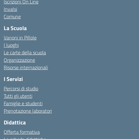
Iscrizioni On Line
Invalsi
Comune
La Scuola
Vanoni in Pillole
I luoghi
Le carte della scuola
Organizzazione
Risorse internazionali
I Servizi
Percorsi di studio
Tutti gli utenti
Famiglie e studenti
Prenotazione laboratori
Didattica
Offerta formativa