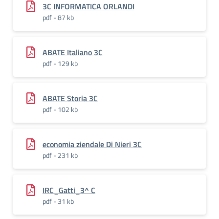
3C INFORMATICA ORLANDI
pdf - 87 kb
ABATE Italiano 3C
pdf - 129 kb
ABATE Storia 3C
pdf - 102 kb
economia ziendale Di Nieri 3C
pdf - 231 kb
IRC_Gatti_3^ C
pdf - 31 kb