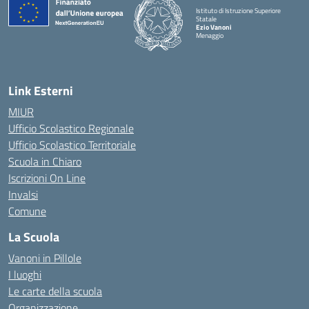
Istituto di Istruzione Superiore
Statale
Ezio Vanoni
Menaggio
— Visita la pagina iniziale della scuola
Link Esterni
MIUR
Ufficio Scolastico Regionale
Ufficio Scolastico Territoriale
Scuola in Chiaro
Iscrizioni On Line
Invalsi
Comune
La Scuola
Vanoni in Pillole
I luoghi
Le carte della scuola
Organizzazione