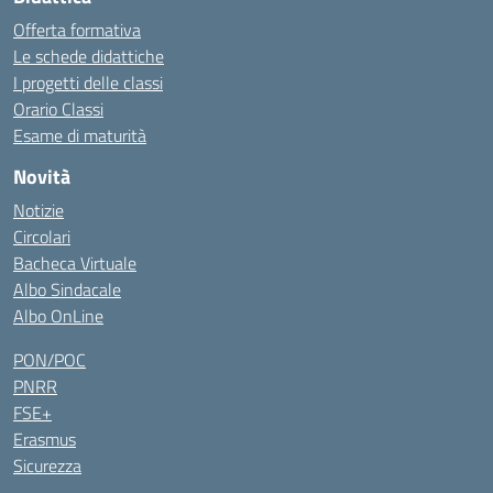
Offerta formativa
Le schede didattiche
I progetti delle classi
Orario Classi
Esame di maturità
Novità
Notizie
Circolari
Bacheca Virtuale
Albo Sindacale
Albo OnLine
PON/POC
PNRR
FSE+
Erasmus
Sicurezza