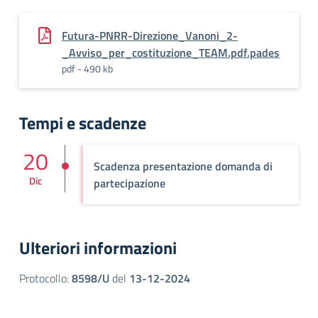
Futura-PNRR-Direzione_Vanoni_2-
_Avviso_per_costituzione_TEAM.pdf.pades
pdf - 490 kb
Tempi e scadenze
20
Scadenza presentazione domanda di
Dic
partecipazione
Ulteriori informazioni
Protocollo:
8598/U
del
13-12-2024