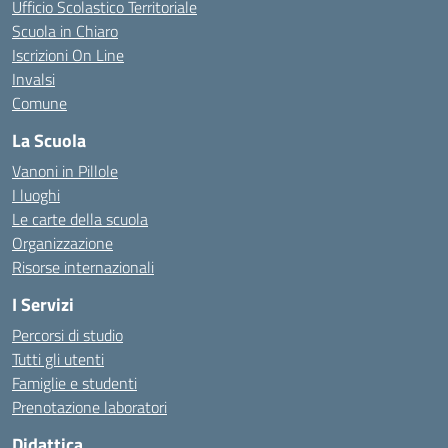
Ufficio Scolastico Territoriale
Scuola in Chiaro
Iscrizioni On Line
Invalsi
Comune
La Scuola
Vanoni in Pillole
I luoghi
Le carte della scuola
Organizzazione
Risorse internazionali
I Servizi
Percorsi di studio
Tutti gli utenti
Famiglie e studenti
Prenotazione laboratori
Didattica