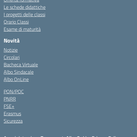
Le schede didattiche
I progetti delle classi
Orario Classi
Esame di maturità
Novità
Notizie
Circolari
Bacheca Virtuale
Albo Sindacale
Albo OnLine
PON/POC
PNRR
FSE+
Erasmus
Sicurezza