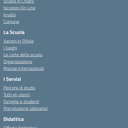
Scuola in Chiaro
Iscrizioni On Line
Invalsi
Comune
La Scuola
Vanoni in Pillole
I luoghi
Le carte della scuola
Organizzazione
Risorse internazionali
I Servizi
Percorsi di studio
Tutti gli utenti
Famiglie e studenti
Prenotazione laboratori
Didattica
Offerta formativa